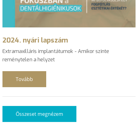
2024. nyári lapszám
Extramaxilláris implantátumok - Amikor szinte
reménytelen a helyzet
Tovább
Összeset megnézem