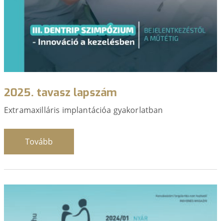
2025. tavasz lapszám
Extramaxilláris implantációa gyakorlatban
Tovább