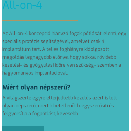
All-on-4
Az All-on-4 koncepció hiányzó fogak pótlását jelenti, egy
speciális protézis segítségével, amelyet csak 4
implantátum tart. A teljes foghiányra kidolgozott
megoldás legnagyobb előnye, hogy sokkal rövidebb
kezelési- és gyógyulási időre van szükség- szemben a
hagyományos implantációval.
Miért olyan népszerű?
A világszerte egyre elterjedtebb kezelés azért is lett
olyan népszerű, mert hihetetlenül leegyszerűsíti és
felgyorsítja a fogpótlást, kevesebb