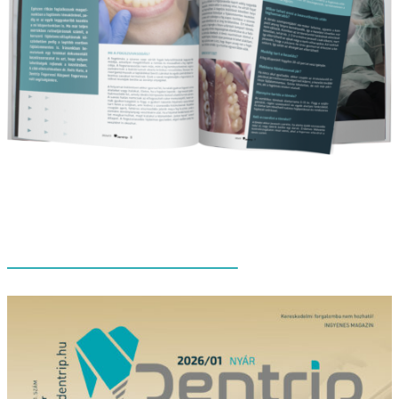
ELŐZŐ LAPSZÁMOK
Dentrip
Magazin