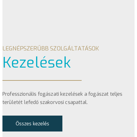
LEGNÉPSZERŰBB SZOLGÁLTATÁSOK
Kezelések
Professzionális fogászati kezelések a fogászat teljes
területét lefedő szakorvosi csapattal.
Összes kezelés