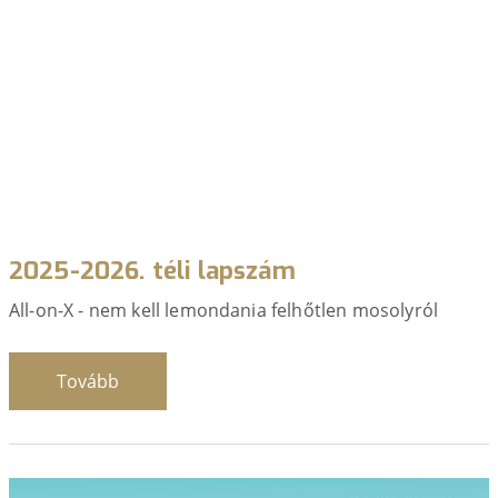
2025-2026. téli lapszám
All-on-X - nem kell lemondania felhőtlen mosolyról
Tovább