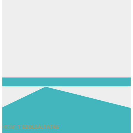
KIEMELT
SZOLGÁLTATÁS