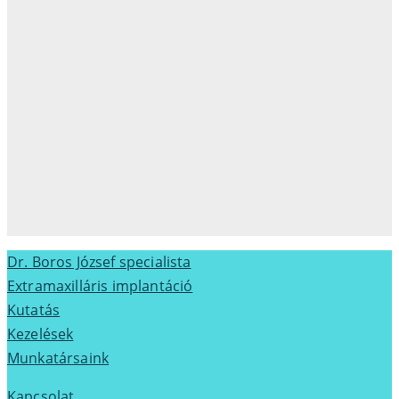
Dr. Boros József specialista
Extramaxilláris implantáció
Kutatás
Kezelések
Munkatársaink
Kapcsolat