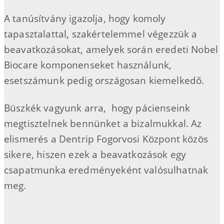
A tanúsítvány igazolja, hogy komoly
tapasztalattal, szakértelemmel végezzük a
beavatkozásokat, amelyek során eredeti Nobel
Biocare komponenseket használunk,
esetszámunk pedig
országosan kiemelkedő.
Büszkék vagyunk arra, hogy pácienseink
megtisztelnek bennünket a bizalmukkal. Az
elismerés a Dentrip Fogorvosi Központ közös
sikere, hiszen ezek a beavatkozások egy
csapatmunka eredményeként valósulhatnak
meg.