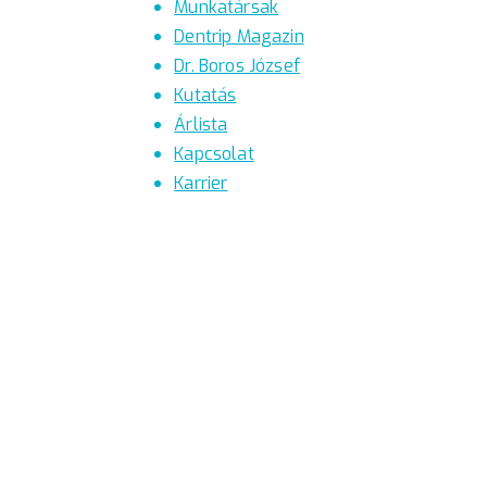
Munkatársak
Dentrip Magazin
Dr. Boros József
Kutatás
Árlista
Kapcsolat
Karrier