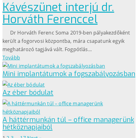
Kávészünet interjú dr.
Horváth Ferenccel
Dr Horváth Ferenc Soma 2019-ben pályakezdőként
került a fogorvosi központba, mára csapatunk egyik
meghatározó tagjává vált. Fogpótlás...
Tovább
Mini implantátumok a fogszabályozásban
Az éber bódulat
A háttérmunkán túl – office managerünk
hétköznapjaiból