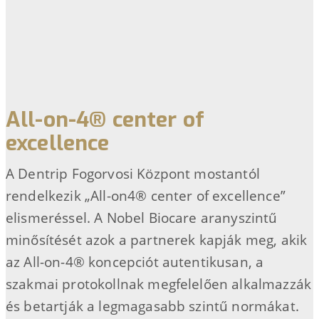
All-on-4® center of
excellence
A Dentrip Fogorvosi Központ mostantól
rendelkezik „All-on4® center of excellence”
elismeréssel. A Nobel Biocare aranyszintű
minősítését azok a partnerek kapják meg, akik
az All-on-4® koncepciót autentikusan, a
szakmai protokollnak megfelelően alkalmazzák
és betartják a legmagasabb szintű normákat.