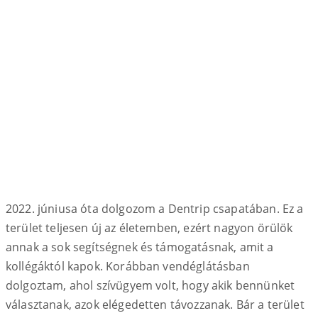
2022. júniusa óta dolgozom a Dentrip csapatában. Ez a
terület teljesen új az életemben, ezért nagyon örülök
annak a sok segítségnek és támogatásnak, amit a
kollégáktól kapok. Korábban vendéglátásban
dolgoztam, ahol szívügyem volt, hogy akik bennünket
választanak, azok elégedetten távozzanak. Bár a terület