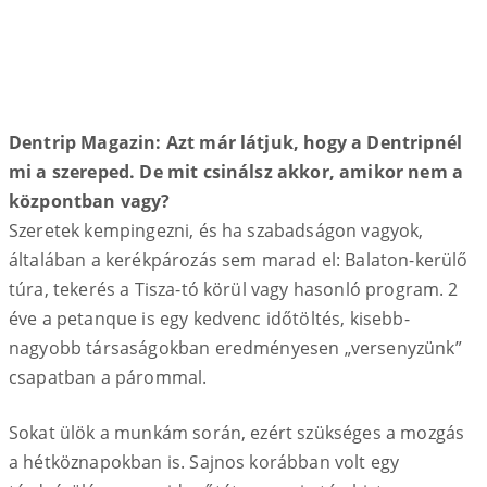
Dentrip Magazin: Azt már látjuk, hogy a Dentripnél
mi a szereped. De mit csinálsz akkor, amikor nem a
központban vagy?
Szeretek kempingezni, és ha szabadságon vagyok,
általában a kerékpározás sem marad el: Balaton-kerülő
túra, tekerés a Tisza-tó körül vagy hasonló program. 2
éve a petanque is egy kedvenc időtöltés, kisebb-
nagyobb társaságokban eredményesen „versenyzünk”
csapatban a párommal.
Sokat ülök a munkám során, ezért szükséges a mozgás
a hétköznapokban is. Sajnos korábban volt egy