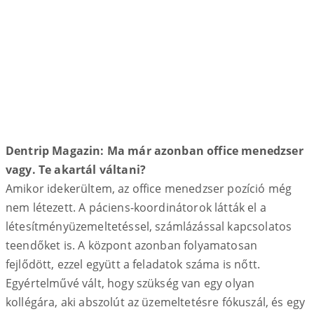
Dentrip Magazin: Ma már azonban office menedzser
vagy. Te akartál váltani?
Amikor idekerültem, az office menedzser pozíció még
nem létezett. A páciens-koordinátorok látták el a
létesítményüzemeltetéssel, számlázással kapcsolatos
teendőket is. A központ azonban folyamatosan
fejlődött, ezzel együtt a feladatok száma is nőtt.
Egyértelművé vált, hogy szükség van egy olyan
kollégára, aki abszolút az üzemeltetésre fókuszál, és egy