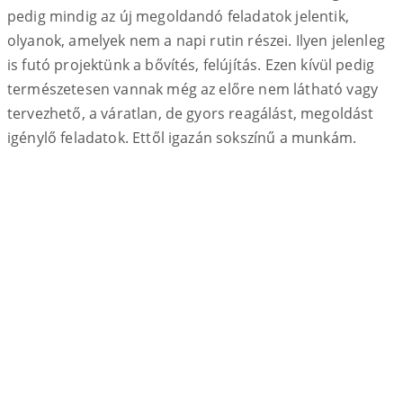
pedig mindig az új megoldandó feladatok jelentik,
olyanok, amelyek nem a napi rutin részei. Ilyen jelenleg
is futó projektünk a bővítés, felújítás. Ezen kívül pedig
természetesen vannak még az előre nem látható vagy
tervezhető, a váratlan, de gyors reagálást, megoldást
igénylő feladatok. Ettől igazán sokszínű a munkám.